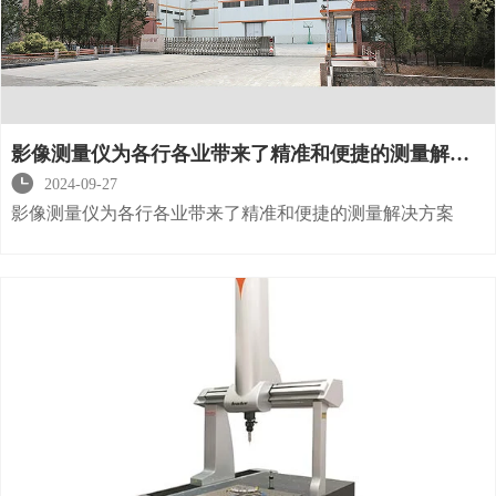
影像测量仪为各行各业带来了精准和便捷的测量解决
方案

2024-09-27
影像测量仪为各行各业带来了精准和便捷的测量解决方案