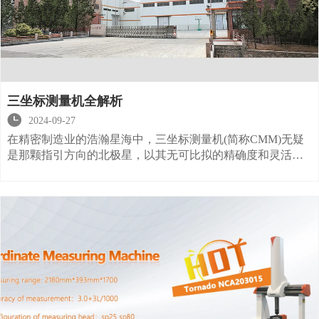
三坐标测量机全解析

2024-09-27
在精密制造业的浩瀚星海中，三坐标测量机(简称CMM)无疑
是那颗指引方向的北极星，以其无可比拟的精确度和灵活
性，照亮了从汽车零部件到航空航天组件的每一道制造流
程。本文将带您深入了解三坐标测量机的奥秘，揭示其如何
成为现代工业测量领域的中流砥柱。