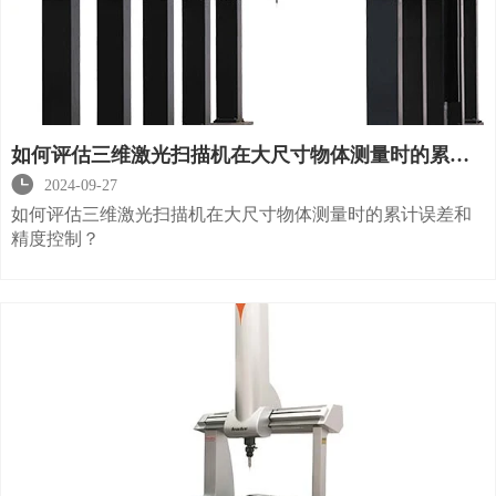
如何评估三维激光扫描机在大尺寸物体测量时的累计
误差和精度控制？

2024-09-27
如何评估三维激光扫描机在大尺寸物体测量时的累计误差和
精度控制？