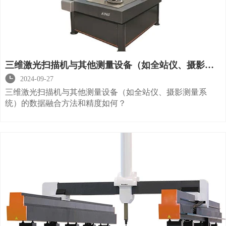
三维激光扫描机与其他测量设备（如全站仪、摄影测
量系统）的数据融合方法和精度如何？

2024-09-27
三维激光扫描机与其他测量设备（如全站仪、摄影测量系
统）的数据融合方法和精度如何？