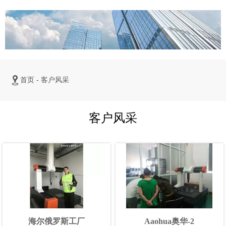

首页
-
客户风采
客户风采
海尔俄罗斯工厂
Aaohua奥华-2