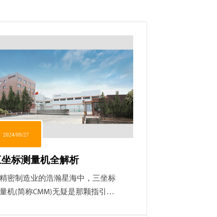
2024/09/27
三坐标测量机全解析
精密制造业的浩瀚星海中，三坐标
量机(简称CMM)无疑是那颗指引方向
北极星，以其无可比拟的精确度和