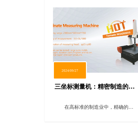
2024/09/27
三坐标测量机：精密制造的质
量守护者
在高标准的制造业中，精确的尺
寸和形状测量对于保证产品质量至关
重要。三坐标测量机（CMM）是一种
高精度测量设备，广泛应用于汽车、