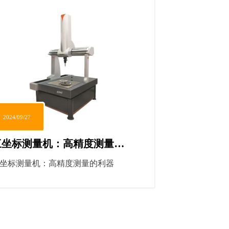
活性，照亮了从汽车零部件到航空
天组件的每一道制造流程。本文将
您深入了解三坐标测量机的奥秘，
示其如何成为现代工业测量领域的
流砥柱。
2024/09/27
三坐标测量机：高精度测量的
利器
坐标测量机：高精度测量的利器