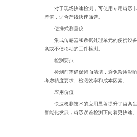
对于现场快速检测，可使用专用齿形卡规
差值，适合产线快速筛选。
便携式测量仪
集成传感器和数据处理单元的便携设备，
条或不便移动的工件检测。
检测要点
检测前需确保齿面清洁，避免杂质影响测
考虑精度要求、检测效率和成本因素。
应用价值
快速检测技术的应用显著提升了齿条生产
智能化发展，齿形误差检测正向着更快速