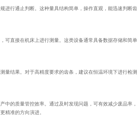
进行通止判断。这种量具结构简单，操作直观，能迅速判断齿
可直接在机床上进行测量。这类设备通常具备数据存储和简单
量结果。对于高精度要求的齿条，建议在恒温环境下进行检测
中的质量管控效率。通过及时发现问题，可有效减少废品率，
、更精准的方向演进。