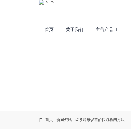
首页
关于我们
主营产品


首页
-
新闻资讯
-
齿条齿形误差的快速检测方法