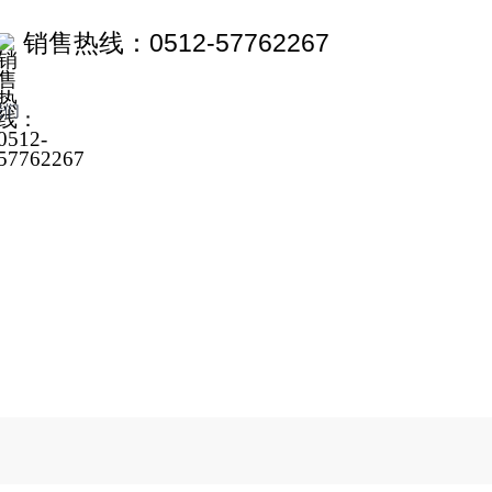
销售热线：0512-57762267
我们