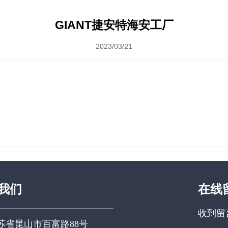
GIANT捷安特海安工厂
2023/03/21
我们
在线
收到留
苏省昆山市百富路88号