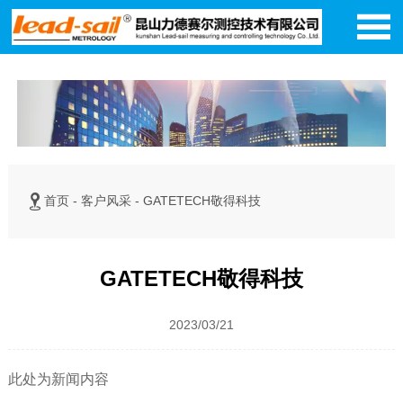


首页
-
客户风采
-
GATETECH敬得科技
GATETECH敬得科技
2023/03/21
此处为新闻内容